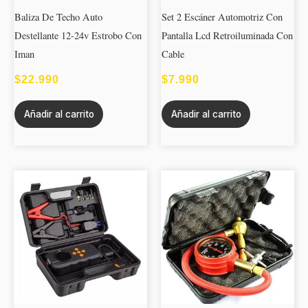
Baliza De Techo Auto
Set 2 Escáner Automotriz Con
Destellante 12-24v Estrobo Con
Pantalla Lcd Retroiluminada Con
Iman
Cable
$
22.990
$
7.990
Añadir al carrito
Añadir al carrito