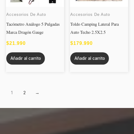
Accesorios De Auto
Accesorios De Auto
Tacómetro Análogo 5 Pulgadas
Toldo Camping Lateral Para
Marca Dragón Gauge
Auto Techo 2.5X2.5
$
21.990
$
179.990
Añadir al carrito
Añadir al carrito
1
2
→