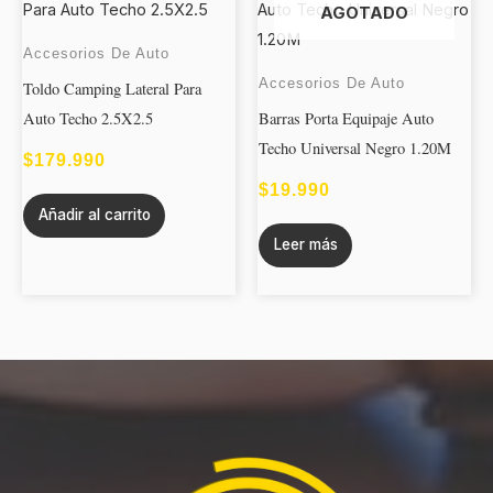
AGOTADO
Accesorios De Auto
Accesorios De Auto
Toldo Camping Lateral Para
Auto Techo 2.5X2.5
Barras Porta Equipaje Auto
Techo Universal Negro 1.20M
$
179.990
$
19.990
Añadir al carrito
Leer más