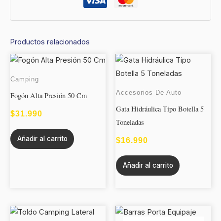
Productos relacionados
Camping
Accesorios De Auto
Fogón Alta Presión 50 Cm
Gata Hidráulica Tipo Botella 5
$
31.990
Toneladas
Añadir al carrito
$
16.990
Añadir al carrito