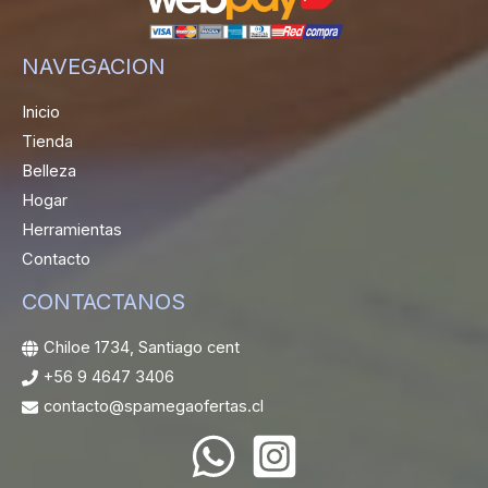
NAVEGACION
Inicio
Tienda
Belleza
Hogar
Herramientas
Contacto
CONTACTANOS
Chiloe 1734, Santiago cent
+56 9 4647 3406
contacto@spamegaofertas.cl