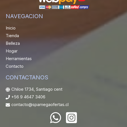
NAVEGACION
Inicio
Tienda
Belleza
Hogar
Herramientas
Contacto
CONTACTANOS
Chiloe 1734, Santiago cent
+56 9 4647 3406
contacto@spamegaofertas.cl