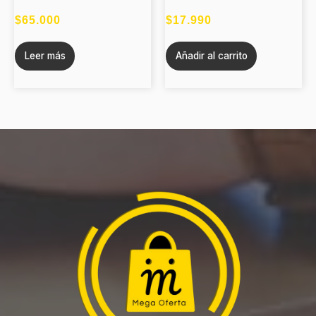
$
65.000
$
17.990
Leer más
Añadir al carrito