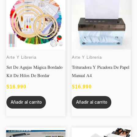
Arte Y Libreria
Arte Y Libreria
Set De Agujas Mágica Bordado
Trituradora Y Picadora De Papel
Kit De Hilos De Bordar
Manual A4
$
16.990
$
16.990
Añadir al carrito
Añadir al carrito
Este
RANGO