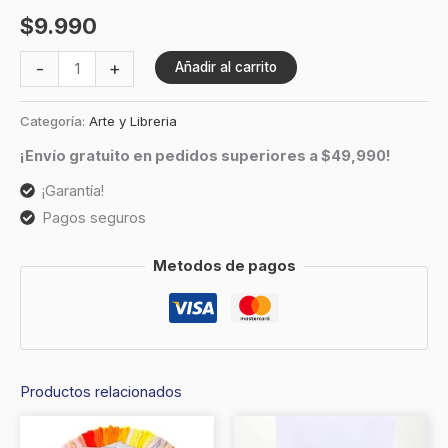
$
9.990
-
+
Añadir al carrito
Categoría:
Arte y Libreria
¡Envío gratuito en pedidos superiores a $49,990!
¡Garantía!
Pagos seguros
Metodos de pagos
Productos relacionados