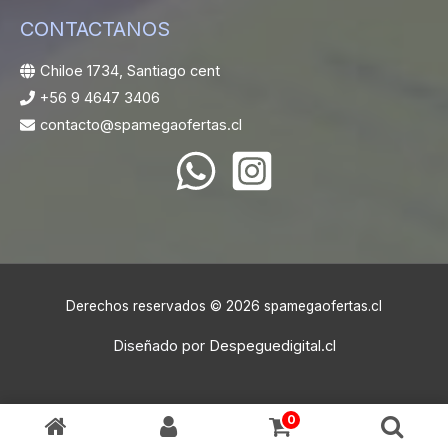
CONTACTANOS
Chiloe 1734, Santiago cent
+56 9 4647 3406
contacto@spamegaofertas.cl
Derechos reservados © 2026 spamegaofertas.cl
Diseñado por
Despeguedigital.cl
0