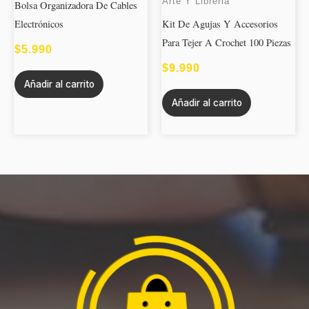
Arte Y Libreria
Bolsa Organizadora De Cables
Electrónicos
Kit De Agujas Y Accesorios
Para Tejer A Crochet 100 Piezas
$
5.990
$
9.990
Añadir al carrito
Añadir al carrito