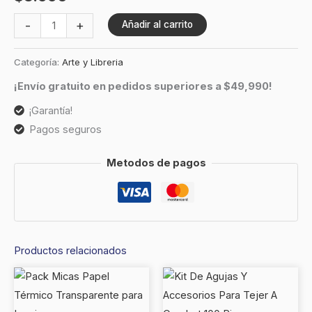
-
+
Añadir al carrito
Categoría:
Arte y Libreria
¡Envío gratuito en pedidos superiores a $49,990!
¡Garantía!
Pagos seguros
Metodos de pagos
Productos relacionados
Este
RANGO
producto
DE