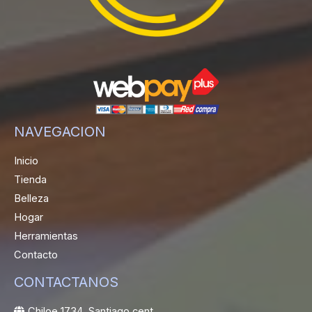
NAVEGACION
Inicio
Tienda
Belleza
Hogar
Herramientas
Contacto
CONTACTANOS
Chiloe 1734, Santiago cent