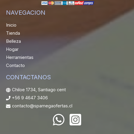
NAVEGACION
Inicio
Tienda
Belleza
Hogar
Herramientas
Contacto
CONTACTANOS
Chiloe 1734, Santiago cent
+56 9 4647 3406
contacto@spamegaofertas.cl