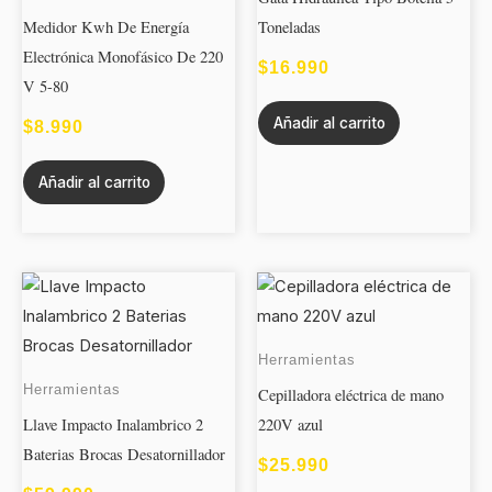
Medidor Kwh De Energía
Toneladas
Electrónica Monofásico De 220
$
16.990
V 5-80
Añadir al carrito
$
8.990
Añadir al carrito
Herramientas
Herramientas
Cepilladora eléctrica de mano
Llave Impacto Inalambrico 2
220V azul
Baterias Brocas Desatornillador
$
25.990