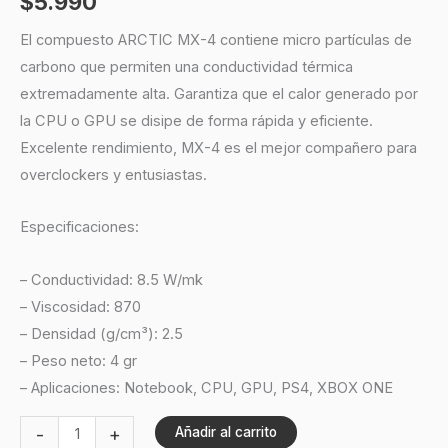
$
5.990
El compuesto ARCTIC MX-4 contiene micro partículas de
carbono que permiten una conductividad térmica
extremadamente alta. Garantiza que el calor generado por
la CPU o GPU se disipe de forma rápida y eficiente.
Excelente rendimiento, MX-4 es el mejor compañero para
overclockers y entusiastas.
Especificaciones:
– Conductividad: 8.5 W/mk
– Viscosidad: 870
– Densidad (g/cm³): 2.5
– Peso neto: 4 gr
– Aplicaciones: Notebook, CPU, GPU, PS4, XBOX ONE
-
+
Añadir al carrito