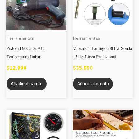
Herramientas
Herramientas
Pistola De Calor Alta
Vibrador Hormigón 800w Sonda
Temperatura Jinbao
15mts Línea Profesional
$
12.990
$
35.990
Añadir al carrito
Añadir al carrito