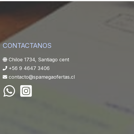
CONTACTANOS
Chiloe 1734, Santiago cent
+56 9 4647 3406
contacto@spamegaofertas.cl