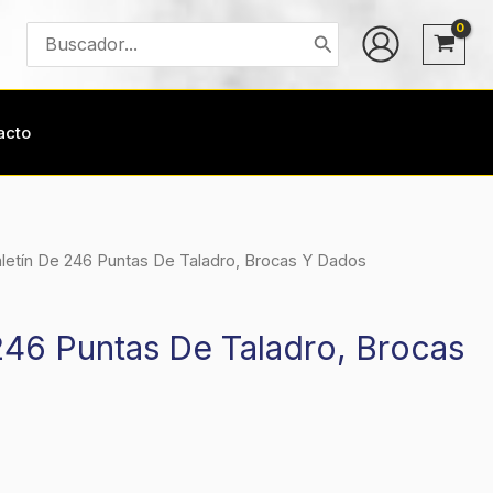
Buscar
por:
acto
letín De 246 Puntas De Taladro, Brocas Y Dados
246 Puntas De Taladro, Brocas