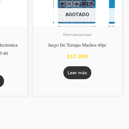
AGOTADO
Herramientas
ectrónica
Juego De Terrajas Machos 40pc
5-80
$
17.990
Leer más