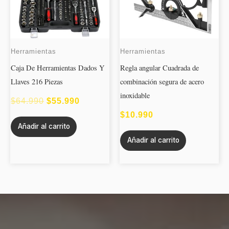
$64.990.
$55.990.
Herramientas
Herramientas
Caja De Herramientas Dados Y
Regla angular Cuadrada de
Llaves 216 Piezas
combinación segura de acero
inoxidable
$
64.990
$
55.990
$
10.990
Añadir al carrito
Añadir al carrito