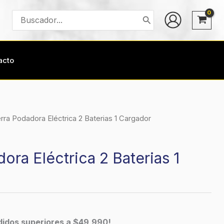
Buscar
por:
acto
erra Podadora Eléctrica 2 Baterias 1 Cargador
ora Eléctrica 2 Baterias 1
edidos superiores a $49,990!