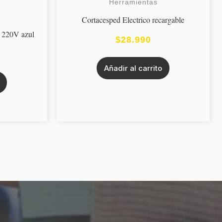
Herramientas
Cortacesped Electrico recargable
o 220V azul
$
28.990
Añadir al carrito