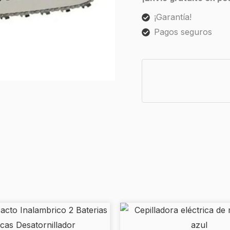
¡Garantía!
Pagos seguros