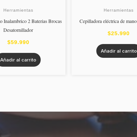
Herramientas
Herramientas
o Inalambrico 2 Baterias Brocas
Cepilladora eléctrica de man
Desatornillador
$
25.990
$
59.990
Añadir al carrito
Añadir al carrito