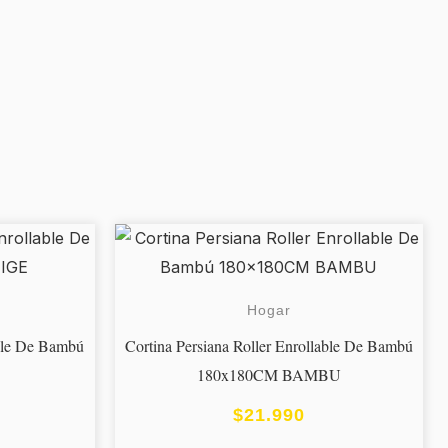
Hogar
able De Bambú
Cortina Persiana Roller Enrollable De Bambú
180x180CM BAMBU
$
21.990