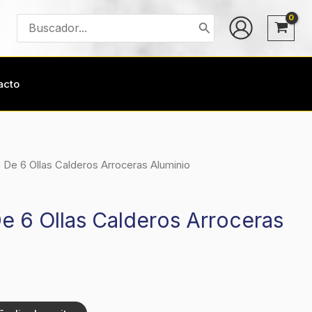
Buscar
por:
acto
 De 6 Ollas Calderos Arroceras Aluminio
e 6 Ollas Calderos Arroceras