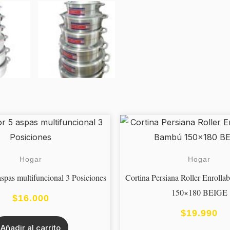
Hogar
Hogar
aspas multifuncional 3 Posiciones
Cortina Persiana Roller Enroll
150×180 BEIGE
$
16.000
$
19.990
Añadir al carrito