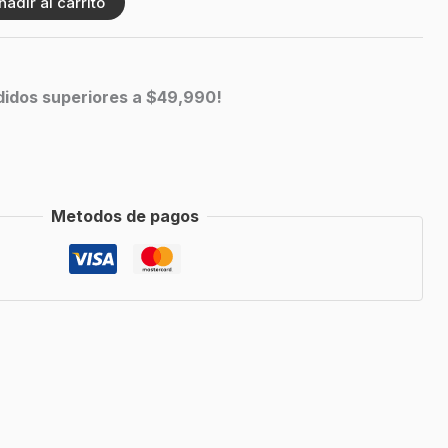
ñadir al carrito
edidos superiores a $49,990!
Metodos de pagos