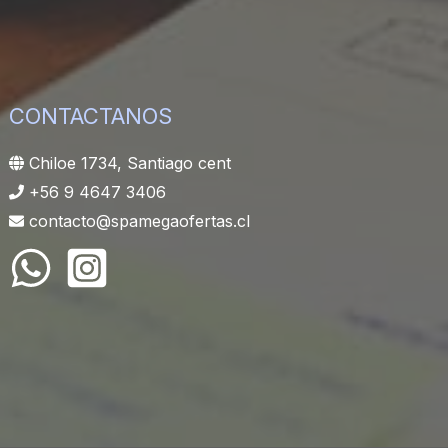
CONTACTANOS
Chiloe 1734, Santiago cent
+56 9 4647 3406
contacto@spamegaofertas.cl