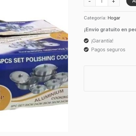
-
+
A
cantidad
Categoría:
Hogar
¡Envío gratuito en p
¡Garantía!
Pagos seguros