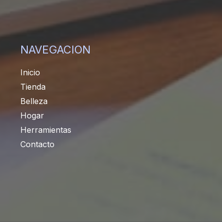
NAVEGACION
Inicio
Tienda
Belleza
Hogar
Herramientas
Contacto