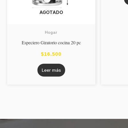
AGOTADO
Hogar
Especiero Giratorio cocina 20 pc
$
16.500
Leer más