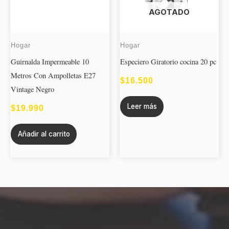
AGOTADO
Hogar
Hogar
Guirnalda Impermeable 10
Especiero Giratorio cocina 20 pc
Metros Con Ampolletas E27
$
16.500
Vintage Negro
Leer más
$
19.990
Añadir al carrito