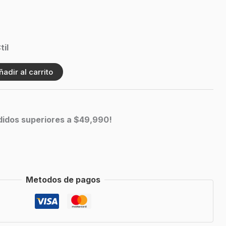
til
ñadir al carrito
edidos superiores a $49,990!
Metodos de pagos