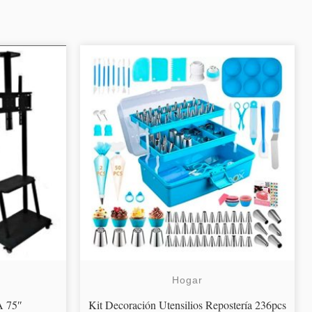
Hogar
A 75″
Kit Decoración Utensilios Repostería 236pcs