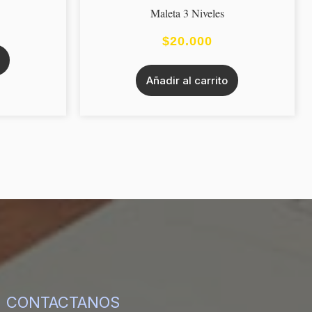
Maleta 3 Niveles
$
20.000
Añadir al carrito
CONTACTANOS