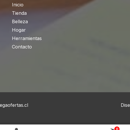
Inicio
Tienda
Belleza
Hogar
Herramientas
Contacto
gaofertas.cl
Dis
0