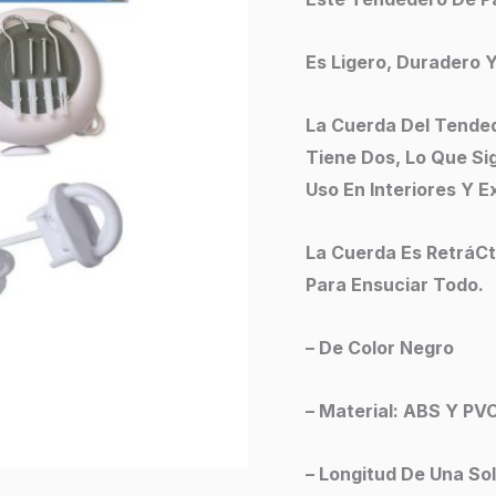
cantidad
Es Ligero, Duradero Y
La Cuerda Del Tende
Tiene Dos, Lo Que Si
Uso En Interiores Y E
La Cuerda Es RetráCt
Para Ensuciar Todo.
– De Color Negro
– Material: ABS Y PV
– Longitud De Una Sol