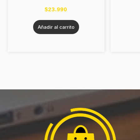
$
23.990
Añadir al carrito