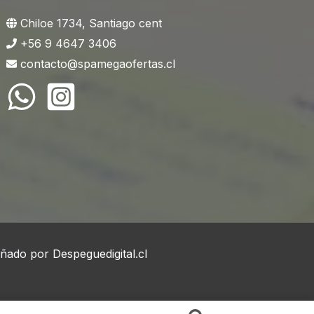
Chiloe 1734, Santiago cent
+56 9 4647 3406
contacto@spamegaofertas.cl
eñado por
Despeguedigital.cl