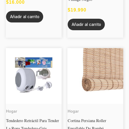
$
16.000
$
19.990
Añadir al carrito
Añadir al carrito
Hogar
Hogar
Tendedero Retráctil Para Tender
Cortina Persiana Roller
La Ropa Tendedero-Gris
Enrollable De Bambú