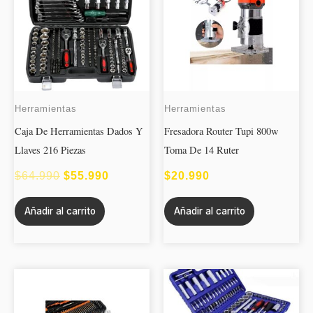
ORIGINAL
ACTUAL
ERA:
ES:
$64.990.
$55.990.
Herramientas
Herramientas
Caja De Herramientas Dados Y
Fresadora Router Tupi 800w
Llaves 216 Piezas
Toma De 14 Ruter
$
64.990
$
55.990
$
20.990
Añadir al carrito
Añadir al carrito