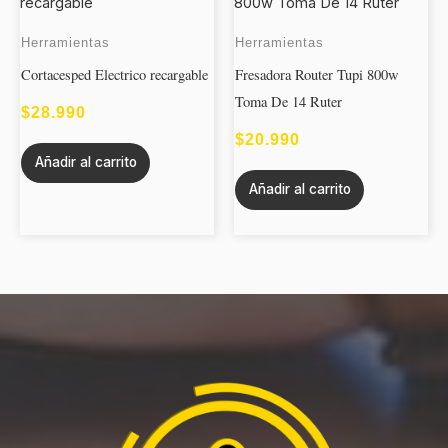
Herramientas
Herramientas
Cortacesped Electrico recargable
Fresadora Router Tupi 800w
Toma De 14 Ruter
$
28.990
$
20.990
Añadir al carrito
Añadir al carrito