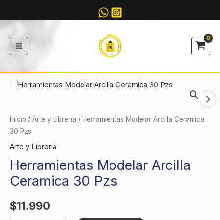
Ir
al
contenido
Herramientas
Modelar
Arcilla
Inicio
/
Arte y Libreria
/ Herramientas Modelar Arcilla Ceramica
Ceramica
30 Pzs
30
Arte y Libreria
Pzs
Herramientas Modelar Arcilla
cantidad
Ceramica 30 Pzs
$
11.990