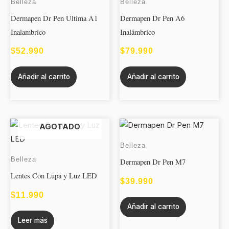
Belleza
Belleza
Dermapen Dr Pen Ultima A1
Dermapen Dr Pen A6
Inalambrico
Inalámbrico
$
52.990
$
79.990
Añadir al carrito
Añadir al carrito
AGOTADO
Belleza
Belleza
Dermapen Dr Pen M7
Lentes Con Lupa y Luz LED
$
39.990
$
11.990
Añadir al carrito
Leer más