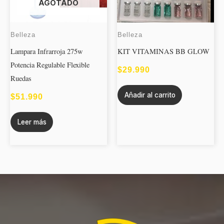
AGOTADO
Belleza
Belleza
Lampara Infrarroja 275w
KIT VITAMINAS BB GLOW
Potencia Regulable Flexible
$
29.990
Ruedas
Añadir al carrito
$
51.990
Leer más