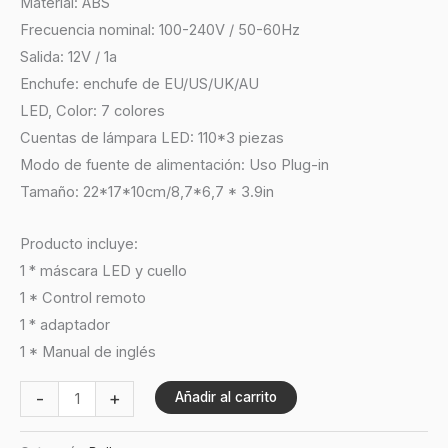
Material: ABS
Frecuencia nominal: 100-240V / 50-60Hz
Salida: 12V / 1a
Enchufe: enchufe de EU/US/UK/AU
LED, Color: 7 colores
Cuentas de lámpara LED: 110*3 piezas
Modo de fuente de alimentación: Uso Plug-in
Tamaño: 22*17*10cm/8,7*6,7 * 3.9in
Producto incluye:
1 * máscara LED y cuello
1 * Control remoto
1 * adaptador
1 * Manual de inglés
-
+
Añadir al carrito