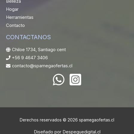
Belleza
Hogar
Herramientas
Contacto
CONTACTANOS
Chiloe 1734, Santiago cent
+56 9 4647 3406
contacto@spamegaofertas.cl
Derechos reservados © 2026 spamegaofertas.cl
Diseñado por
Despeguedigital.cl