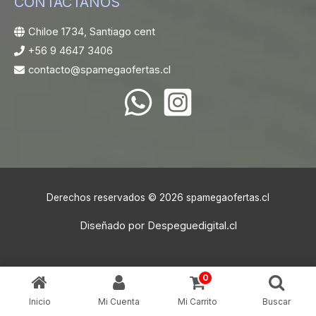
CONTACTANOS
Chiloe 1734, Santiago cent
+56 9 4647 3406
contacto@spamegaofertas.cl
Derechos reservados © 2026 spamegaofertas.cl
Diseñado por
Despeguedigital.cl
0
Inicio
Mi Cuenta
Mi Carrito
Buscar