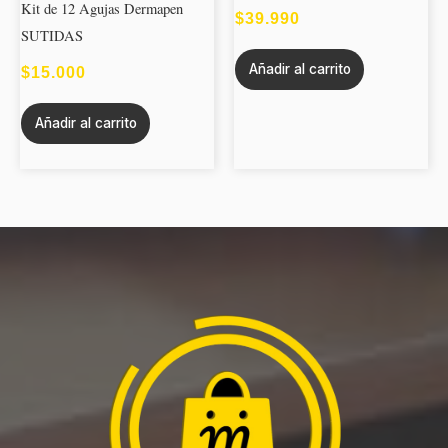
Kit de 12 Agujas Dermapen
$
39.990
SUTIDAS
Añadir al carrito
$
15.000
Añadir al carrito