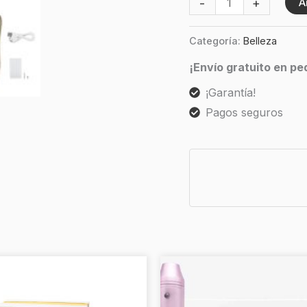
-
+
A
Categoría:
Belleza
¡Envío gratuito en p
¡Garantía!
Pagos seguros