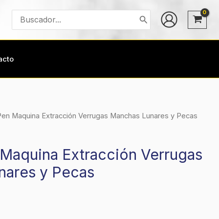
Buscar
por:
acto
Pen Maquina Extracción Verrugas Manchas Lunares y Pecas
Maquina Extracción Verrugas
nares y Pecas