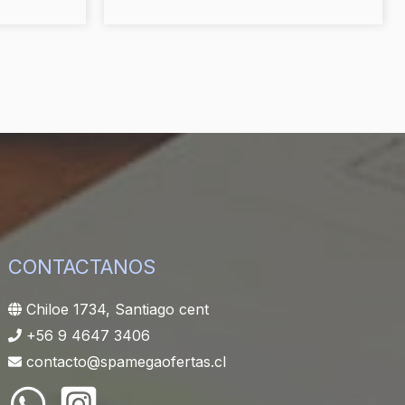
CONTACTANOS
Chiloe 1734, Santiago cent
+56 9 4647 3406
contacto@spamegaofertas.cl