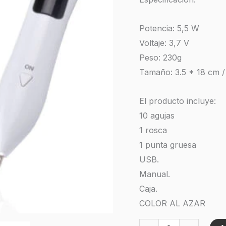
Pecas
cantidad
Potencia: 5,5 W
Voltaje: 3,7 V
Peso: 230g
Tamaño: 3.5 * 18 cm / 
El producto incluye:
10 agujas
1 rosca
1 punta gruesa
USB.
Manual.
Caja.
COLOR AL AZAR