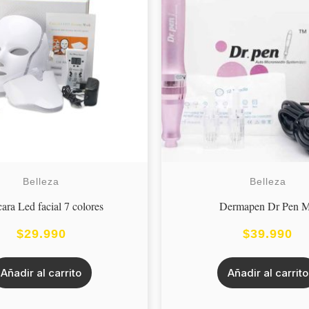
Belleza
Belleza
ara Led facial 7 colores
Dermapen Dr Pen 
$
29.990
$
39.990
Añadir al carrito
Añadir al carrito