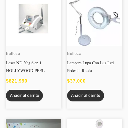
Belleza
Belleza
Láser ND Yag 6 en 1
Lampara Lupa Con Luz Led
HOLLYWOOD PEEL
Pedestal Rueda
$
821.990
$
37.000
Añadir al carrito
Añadir al carrito