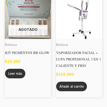
AGOTADO
Belleza
Belleza
KIT PIGMENTOS BB GLOW
VAPORIZADOR FACIAL +
LUPA PROFESIONAL 3 EN 1
$
29.990
CALIENTE Y FRÍO
Leer más
$
109.990
Añadir al carrito