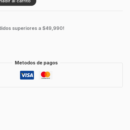
ñadir al carrito
edidos superiores a $49,990!
Metodos de pagos