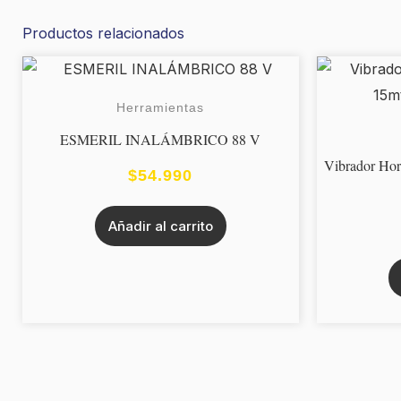
Productos relacionados
Herramientas
ESMERIL INALÁMBRICO 88 V
Vibrador Ho
$
54.990
Añadir al carrito