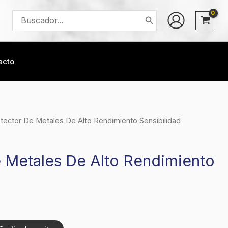
Buscar
por:
acto
tector De Metales De Alto Rendimiento Sensibilidad
 Metales De Alto Rendimiento