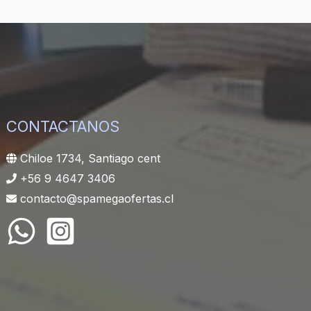
CONTACTANOS
Chiloe 1734, Santiago cent
+56 9 4647 3406
contacto@spamegaofertas.cl