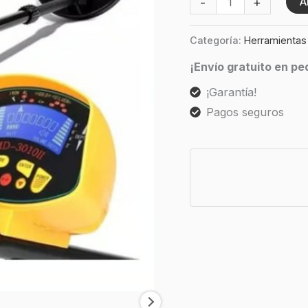
-
+
A
Categoría:
Herramientas
¡Envío gratuito en p
¡Garantía!
Pagos seguros