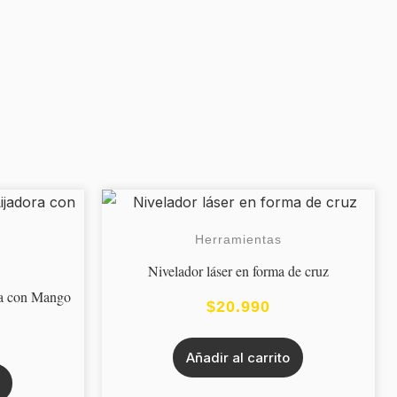
Herramientas
Nivelador láser en forma de cruz
ora con Mango
$
20.990
Añadir al carrito