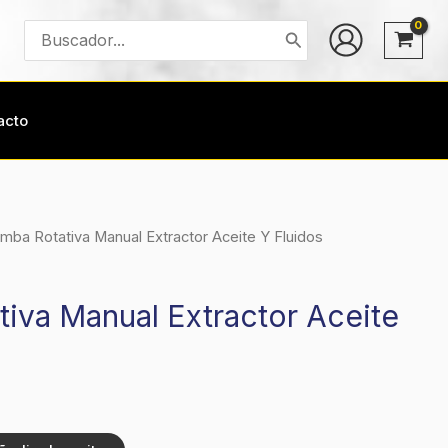
Buscar
por:
acto
mba Rotativa Manual Extractor Aceite Y Fluidos
iva Manual Extractor Aceite