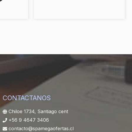
CONTACTANOS
Chiloe 1734, Santiago cent
+56 9 4647 3406
contacto@spamegaofertas.cl