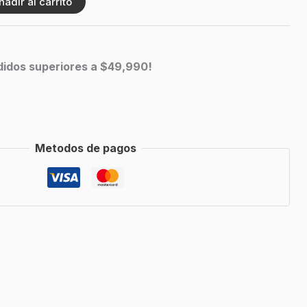
ñadir al carrito
edidos superiores a $49,990!
Metodos de pagos