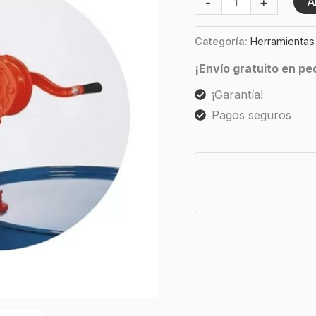
-
+
A
Categoría:
Herramientas
¡Envío gratuito en p
¡Garantía!
Pagos seguros