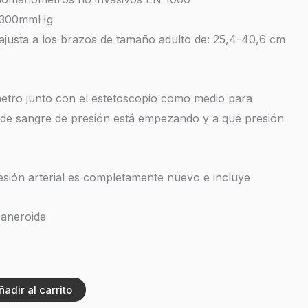
0-300mmHg
ajusta a los brazos de tamaño adulto de: 25,4-40,6 cm
tro junto con el estetoscopio como medio para
o de sangre de presión está empezando y a qué presión
resión arterial es completamente nuevo e incluye
aneroide
ñadir al carrito