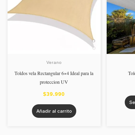
Verano
Toldos vela Rectangular 6×4 Ideal para la
Tol
proteccion UV
$
39.990
Se
Añadir al carrito