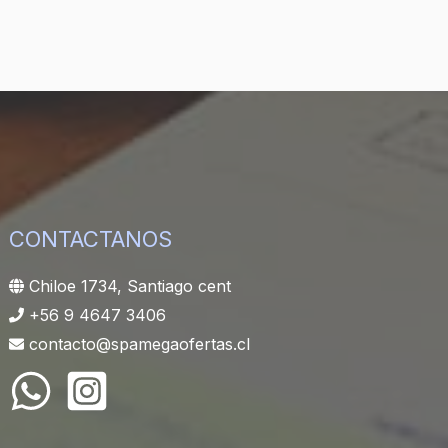
CONTACTANOS
Chiloe 1734, Santiago cent
+56 9 4647 3406
contacto@spamegaofertas.cl