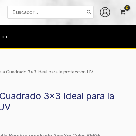
Buscar
por:
acto
ela Cuadrado 3×3 Ideal para la protección UV
 Cuadrado 3×3 Ideal para la
 UV
alla Sombra cuadrado 3mx3m Color BEIGE