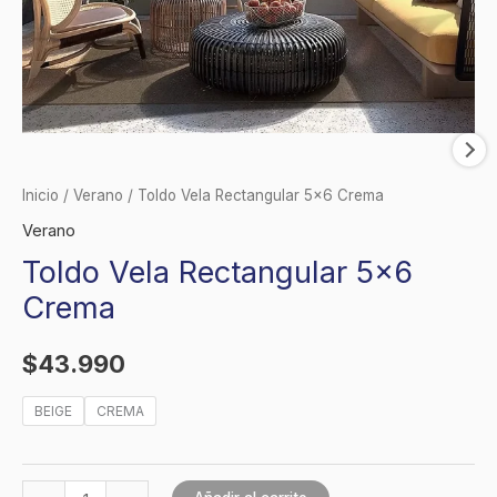
Inicio
/
Verano
/ Toldo Vela Rectangular 5×6 Crema
Verano
Toldo Vela Rectangular 5×6
Crema
$
43.990
BEIGE
CREMA