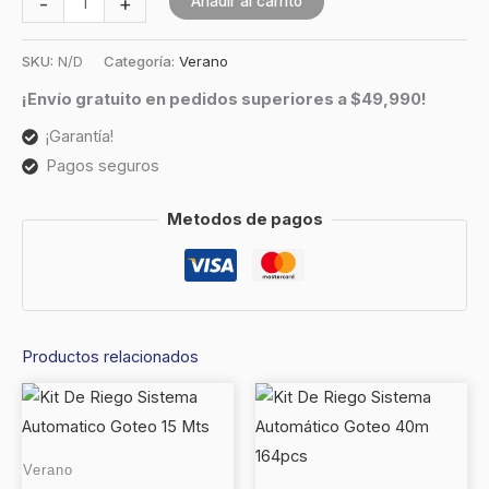
-
+
Añadir al carrito
SKU:
N/D
Categoría:
Verano
¡Envío gratuito en pedidos superiores a $49,990!
¡Garantía!
Pagos seguros
Metodos de pagos
Productos relacionados
Verano