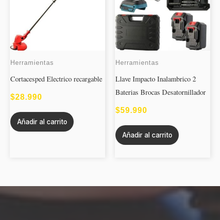
Herramientas
Herramientas
Cortacesped Electrico recargable
Llave Impacto Inalambrico 2
Baterias Brocas Desatornillador
$
28.990
$
59.990
Añadir al carrito
Añadir al carrito