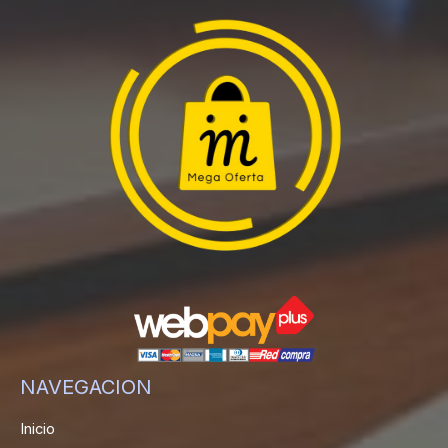
NAVEGACION
Inicio