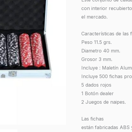
Aluminio
con interior recubiert
cantidad
el mercado.
Características de las 
Peso 11.5 grs.
Diametro 40 mm.
Grosor 3 mm.
Incluye : Maletín Alum
Incluye 500 fichas pro
5 dados rojos
1 Botón dealer
2 Juegos de naipes.
Las fichas
están fabricadas ABS 