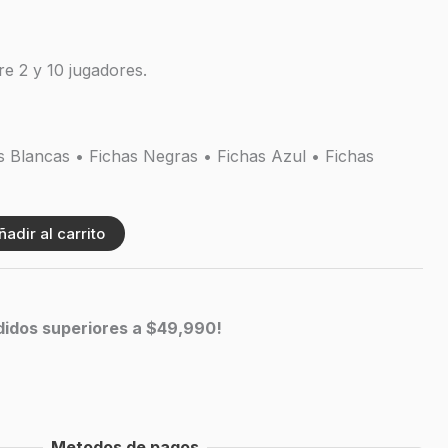
re 2 y 10 jugadores.
s Blancas • Fichas Negras • Fichas Azul • Fichas
ñadir al carrito
edidos superiores a $49,990!
Metodos de pagos