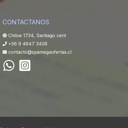
CONTACTANOS
Chiloe 1734, Santiago cent
+56 9 4647 3406
contacto@spamegaofertas.cl