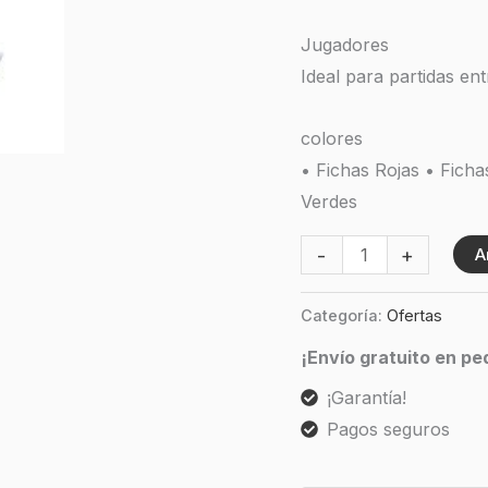
Jugadores
Ideal para partidas ent
colores
• Fichas Rojas • Ficha
Verdes
-
+
A
Categoría:
Ofertas
¡Envío gratuito en p
¡Garantía!
Pagos seguros