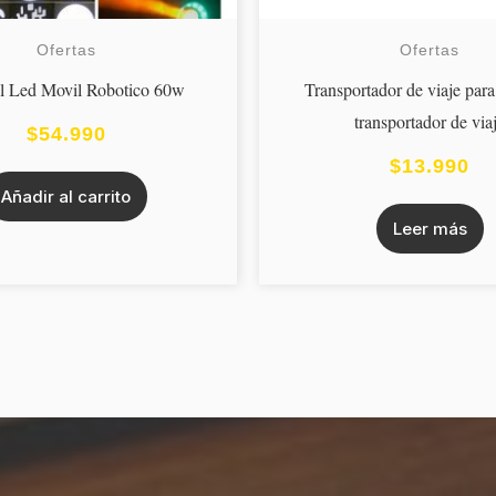
Ofertas
Ofertas
l Led Movil Robotico 60w
Transportador de viaje par
transportador de via
$
54.990
$
13.990
Añadir al carrito
Leer más