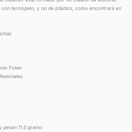
o con terciopelo, y no de plástico, como encontrará en
fichas
inio Poker
fesionales.
y pesan 11.5 gramo