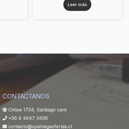
Leer más
CONTACTANOS
Chiloe 1734, Santiago cent
+56 9 4647 3406
contacto@spamegaofertas.cl