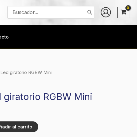
Buscar
por:
acto
 Led giratorio RGBW Mini
 giratorio RGBW Mini
ñadir al carrito