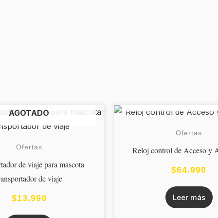
AGOTADO
AGOTADO
Ofertas
Ofertas
Reloj control de Acceso y A
tador de viaje para mascota
$
64.990
ransportador de viaje
Leer más
$
13.990