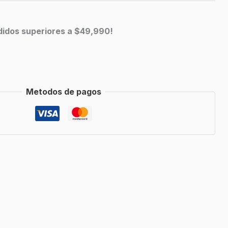
edidos superiores a $49,990!
Metodos de pagos