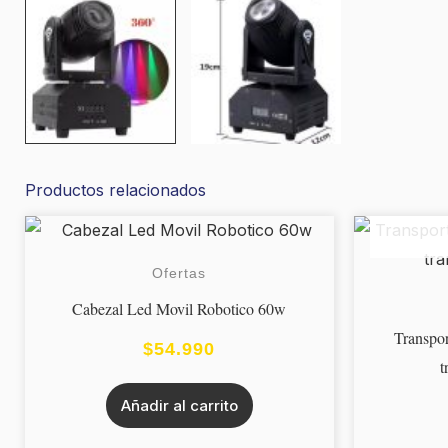
Productos relacionados
Ofertas
Cabezal Led Movil Robotico 60w
Transpor
$
54.990
t
Añadir al carrito