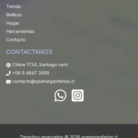
Tienda
Belleza
Hogar
Herramientas
Contacto
CONTACTANOS
Chiloe 1734, Santiago cent
+56 9 4647 3406
contacto@spamegaofertas.cl
Derechos reservados © 2026 spamegaofertas.cl