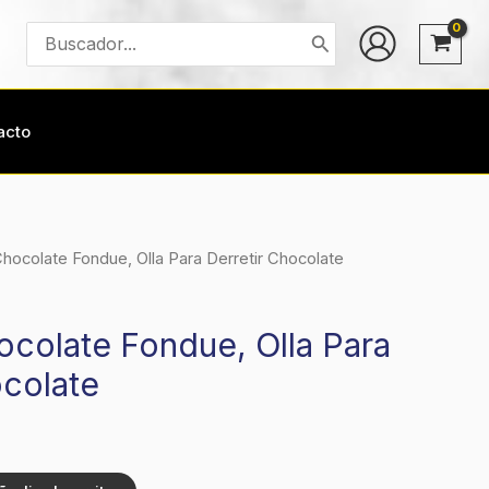
Buscar
por:
acto
hocolate Fondue, Olla Para Derretir Chocolate
colate Fondue, Olla Para
ocolate