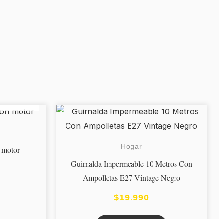
Hogar
 motor
Guirnalda Impermeable 10 Metros Con
Ampolletas E27 Vintage Negro
$
19.990