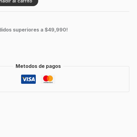
ñadir al carrito
edidos superiores a $49,990!
Metodos de pagos