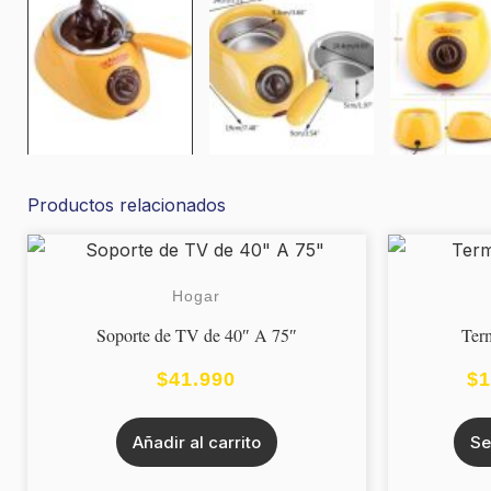
Productos relacionados
Hogar
Soporte de TV de 40″ A 75″
Ter
$
41.990
$
1
Añadir al carrito
Se