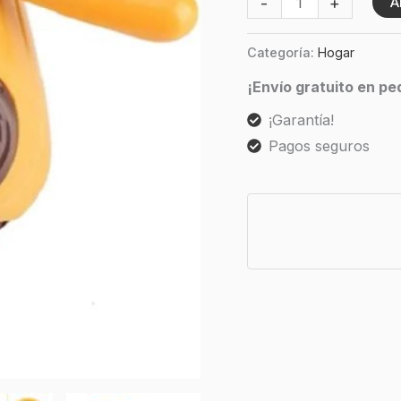
-
+
A
Categoría:
Hogar
¡Envío gratuito en p
¡Garantía!
Pagos seguros