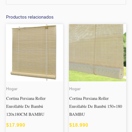
Productos relacionados
Hogar
Hogar
Cortina Persiana Roller
Cortina Persiana Roller
Enrollable De Bambú
Enrollable De Bambú 150×180
120x180CM BAMBU
BAMBU
$
17.990
$
18.990