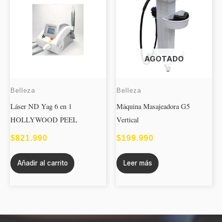
AGOTADO
Belleza
Belleza
Láser ND Yag 6 en 1
Máquina Masajeadora G5
HOLLYWOOD PEEL
Vertical
$
821.990
$
199.990
Añadir al carrito
Leer más