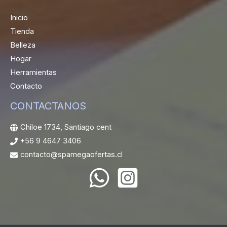
Inicio
Tienda
Belleza
Hogar
Herramientas
Contacto
CONTACTANOS
Chiloe 1734, Santiago cent
+56 9 4647 3406
contacto@spamegaofertas.cl