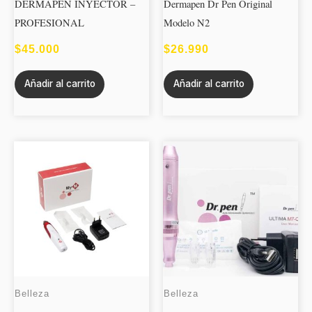
DERMAPEN INYECTOR –
Dermapen Dr Pen Original
PROFESIONAL
Modelo N2
$
45.000
$
26.990
Añadir al carrito
Añadir al carrito
Belleza
Belleza