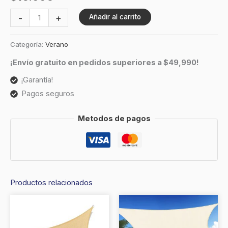
-
+
Añadir al carrito
Categoría:
Verano
¡Envío gratuito en pedidos superiores a $49,990!
¡Garantía!
Pagos seguros
Metodos de pagos
Productos relacionados
Este
produc