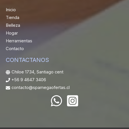
Inicio
Tienda
Belleza
Hogar
Herramientas
Contacto
CONTACTANOS
Chiloe 1734, Santiago cent
+56 9 4647 3406
contacto@spamegaofertas.cl