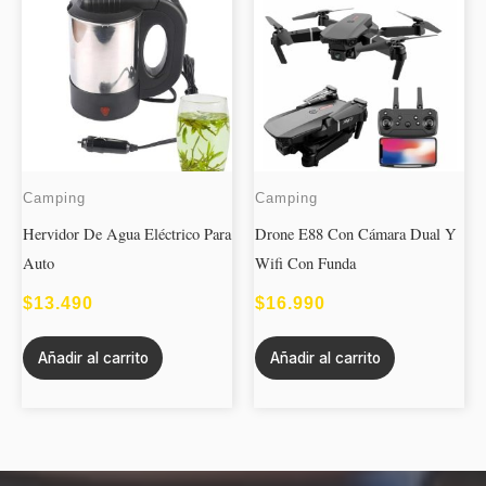
Camping
Camping
Hervidor De Agua Eléctrico Para
Drone E88 Con Cámara Dual Y
Auto
Wifi Con Funda
$
13.490
$
16.990
Añadir al carrito
Añadir al carrito