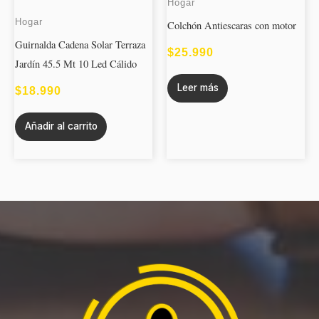
Hogar
Hogar
Colchón Antiescaras con motor
Guirnalda Cadena Solar Terraza
$
25.990
Jardín 45.5 Mt 10 Led Cálido
Leer más
$
18.990
Añadir al carrito