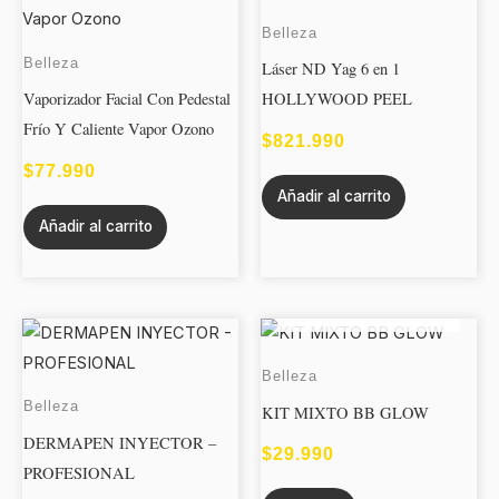
Belleza
Belleza
Láser ND Yag 6 en 1
Vaporizador Facial Con Pedestal
HOLLYWOOD PEEL
Frío Y Caliente Vapor Ozono
$
821.990
$
77.990
Añadir al carrito
Añadir al carrito
AGOTADO
Belleza
Belleza
KIT MIXTO BB GLOW
DERMAPEN INYECTOR –
$
29.990
PROFESIONAL