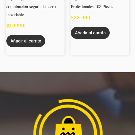
combinación segura de acero
Profesionales 108 Piezas
inoxidable
$
32.990
$
10.990
Añadir al carrito
Añadir al carrito