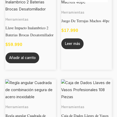
Herramientas
Herramientas
Juego De Terrajas Machos 40pc
Llave Impacto Inalambrico 2
$
17.990
Baterias Brocas Desatornillador
Leer más
$
59.990
Añadir al carrito
Herramientas
Herramientas
Regla angular Cuadrada de
Caja de Dados Llaves de Vasos