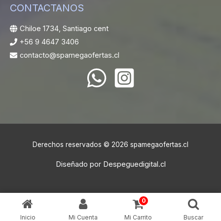
CONTACTANOS
Chiloe 1734, Santiago cent
+56 9 4647 3406
contacto@spamegaofertas.cl
Derechos reservados © 2026 spamegaofertas.cl
Diseñado por
Despeguedigital.cl
0
Inicio
Mi Cuenta
Mi Carrito
Buscar