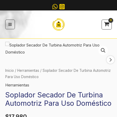
Ir
al
contenido
Soplador
Secador
De
Turbina
Inicio
/
Herramientas
/ Soplador Secador De Turbina Automotriz
Automotriz
Para Uso Doméstico
Para
Herramientas
Uso
Soplador Secador De Turbina
Doméstico
Automotriz Para Uso Doméstico
cantidad
$
17.980