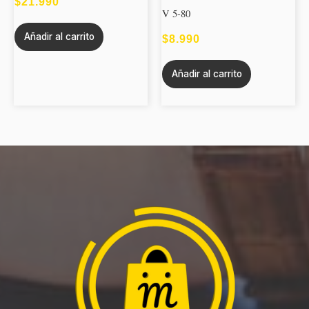
$
21.990
V 5-80
Añadir al carrito
$
8.990
Añadir al carrito