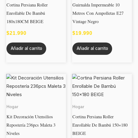
Cortina Persiana Roller
Guirnalda Impermeable 10
Enrollable De Bambú
Metros Con Ampolletas E27
180x180CM BEIGE
Vintage Negro
$
21.990
$
19.990
Añadir al carrito
Añadir al carrito
Hogar
Hogar
Kit Decoración Utensilios
Cortina Persiana Roller
Repostería 236pcs Maleta 3
Enrollable De Bambú 150×180
Niveles
BEIGE