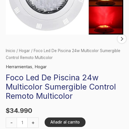
Inicio
/
Hogar
/ Foco Led De Piscina 24w Multicolor Sumergible
Control Remoto Multicolor
Herramientas
,
Hogar
Foco Led De Piscina 24w
Multicolor Sumergible Control
Remoto Multicolor
$
34.990
-
+
Añadir al carrito