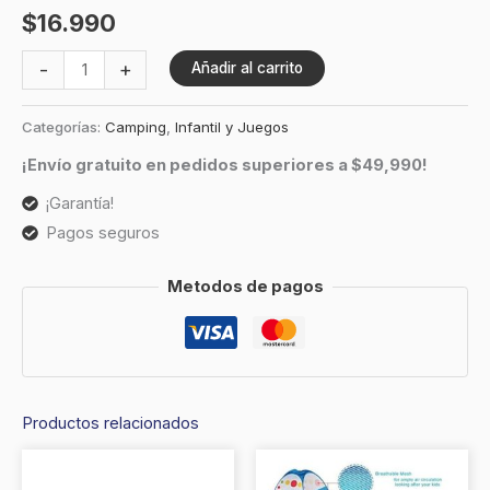
$
16.990
-
+
Añadir al carrito
Categorías:
Camping
,
Infantil y Juegos
¡Envío gratuito en pedidos superiores a $49,990!
¡Garantía!
Pagos seguros
Metodos de pagos
Productos relacionados
Este
Este