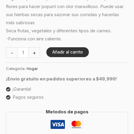
flores para hacer popurrí con olor maravilloso. Puede usar
sus hierbas secas para sazonar sus comidas y hacerlas
más sabrosas
Seca frutas, vegetales y diferentes tipos de carnes.
-Funciona con aire caliente.
-
+
Añadir al carrito
Categoría:
Hogar
¡Envío gratuito en pedidos superiores a $49,990!
¡Garantía!
Pagos seguros
Metodos de pagos