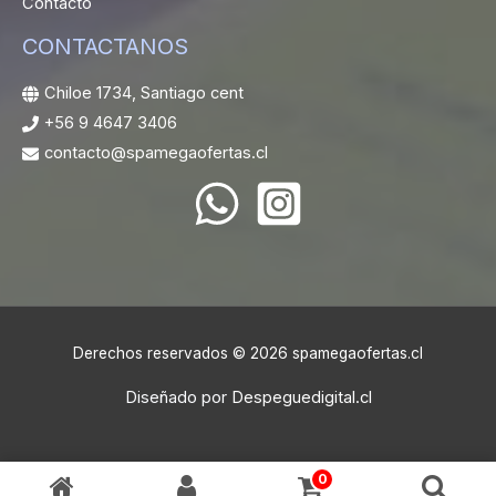
Contacto
CONTACTANOS
Chiloe 1734, Santiago cent
+56 9 4647 3406
contacto@spamegaofertas.cl
Derechos reservados © 2026 spamegaofertas.cl
Diseñado por
Despeguedigital.cl
0