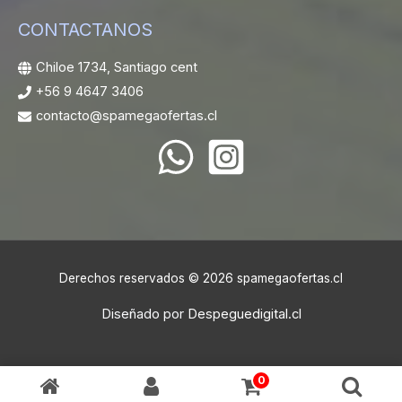
CONTACTANOS
Chiloe 1734, Santiago cent
+56 9 4647 3406
contacto@spamegaofertas.cl
Derechos reservados © 2026 spamegaofertas.cl
Diseñado por
Despeguedigital.cl
0