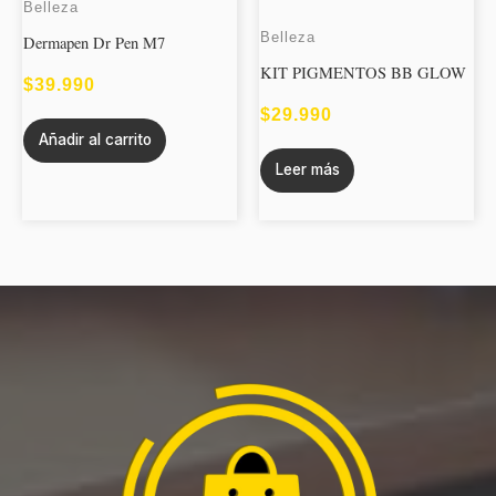
Belleza
Belleza
Dermapen Dr Pen M7
KIT PIGMENTOS BB GLOW
$
39.990
$
29.990
Añadir al carrito
Leer más