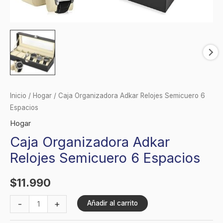
Inicio
/
Hogar
/ Caja Organizadora Adkar Relojes Semicuero 6
Espacios
Hogar
Caja Organizadora Adkar
Relojes Semicuero 6 Espacios
$
11.990
-
+
Añadir al carrito