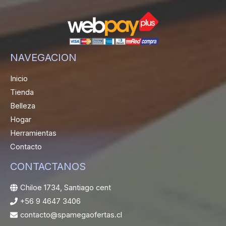
NAVEGACION
Inicio
Tienda
Belleza
Hogar
Herramientas
Contacto
CONTACTANOS
Chiloe 1734, Santiago cent
+56 9 4647 3406
contacto@spamegaofertas.cl